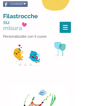
Condividi ❤
Filastrocche
su
misura
Personalizzate con il cuore