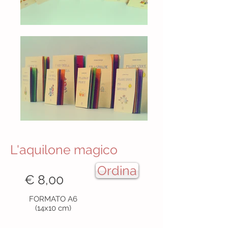
L'aquilone magico
Ordina
€ 8,00
FORMATO A6
(14x10 cm)