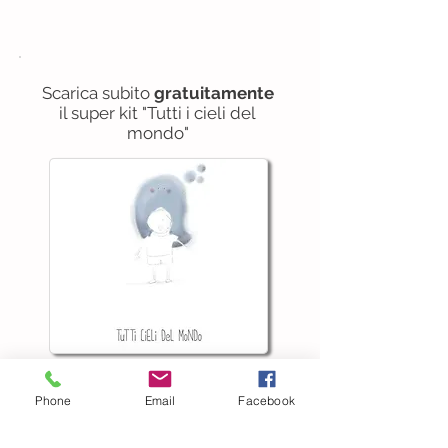
Scarica subito
gratuitamente
il super kit "Tutti i cieli del
mondo"
Scarica qui!
Phone
Email
Facebook