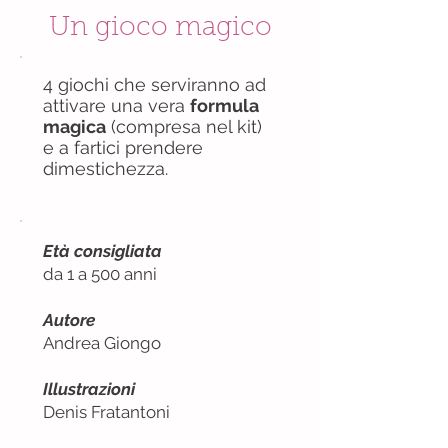
Un gioco magico
4 giochi che serviranno ad
attivare una vera
formula
magica
(compresa nel kit)
e a fartici prendere
dimestichezza.
Età consigliata
da 1 a 500 anni
Autore
Andrea Giongo
Illustrazioni
Denis Fratantoni