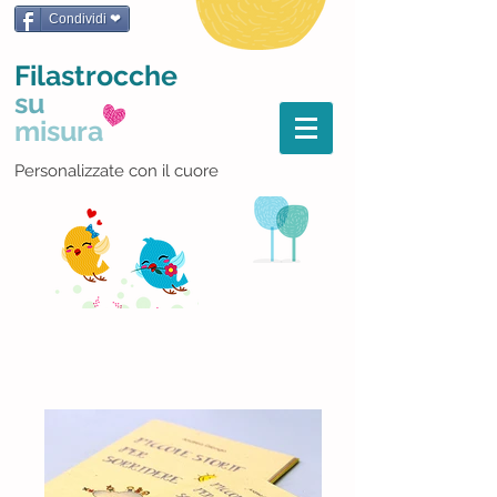
Condividi ❤
Filastrocche
su
misura
Personalizzate con il cuore