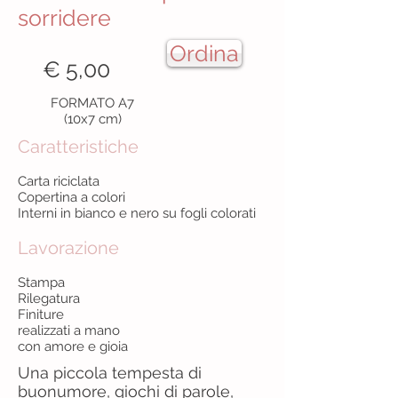
sorridere
Ordina
€ 5,00
FORMATO A7
(10x7 cm)
Caratteristiche
Carta riciclata
Copertina a colori
Interni in bianco e nero su fogli colorati
Lavorazione
Stampa
Rilegatura
Finiture
realizzati a mano
con amore e gioia
Una piccola tempesta di
buonumore, giochi di parole,