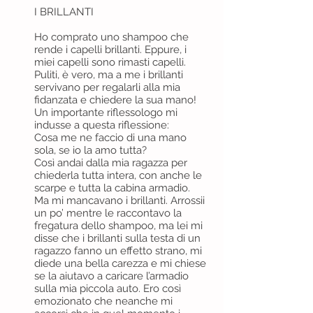
I BRILLANTI
Ho comprato uno shampoo che
rende i capelli brillanti. Eppure, i
miei capelli sono rimasti capelli.
Puliti, è vero, ma a me i brillanti
servivano per regalarli alla mia
fidanzata e chiedere la sua mano!
Un importante riflessologo mi
indusse a questa riflessione:
Cosa me ne faccio di una mano
sola, se io la amo tutta?
Così andai dalla mia ragazza per
chiederla tutta intera, con anche le
scarpe e tutta la cabina armadio.
Ma mi mancavano i brillanti. Arrossii
un po’ mentre le raccontavo la
fregatura dello shampoo, ma lei mi
disse che i brillanti sulla testa di un
ragazzo fanno un effetto strano, mi
diede una bella carezza e mi chiese
se la aiutavo a caricare l’armadio
sulla mia piccola auto. Ero così
emozionato che neanche mi