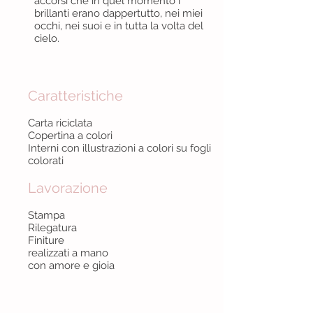
accorsi che in quel momento i
brillanti erano dappertutto, nei miei
occhi, nei suoi e in tutta la volta del
cielo.
Caratteristiche
Carta riciclata
Copertina a colori
Interni con illustrazioni a colori su fogli
colorati
Lavorazione
Stampa
Rilegatura
Finiture
realizzati a mano
con amore e gioia