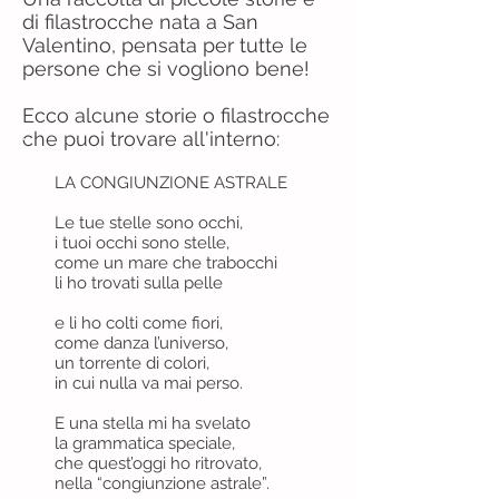
di filastrocche nata a San
Valentino, pensata per tutte le
persone che si vogliono bene!
Ecco alcune storie o filastrocche
che puoi trovare all'interno:
LA CONGIUNZIONE ASTRALE
Le tue stelle sono occhi,
i tuoi occhi sono stelle,
come un mare che trabocchi
li ho trovati sulla pelle
e li ho colti come fiori,
come danza l’universo,
un torrente di colori,
in cui nulla va mai perso.
E una stella mi ha svelato
la grammatica speciale,
che quest’oggi ho ritrovato,
nella “congiunzione astrale”.