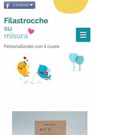
Condividi ❤
Filastrocche
su
misura
Personalizzate con il cuore