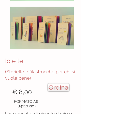
Io e te
(Storielle e filastrocche per chi si
vuole bene)
Ordina
€ 8,00
FORMATO A6
(14x10 cm)
Una raccolta di piccole storie e