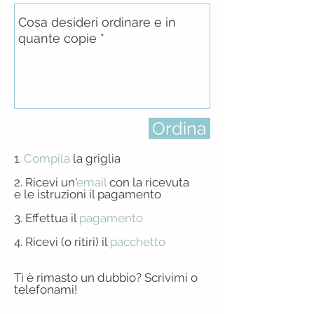
Ordina
1.
Compila
la griglia
2. Ricevi un'
email
con la ricevuta
e le istruzioni il pagamento
3. Effettua
il
pagamento
4. Ricevi (o ritiri) il
pacchetto
Ti è rimasto un dubbio? Scrivimi o
telefonami!