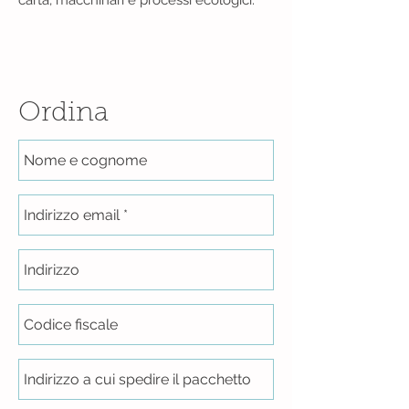
carta, macchinari e processi ecologici.
Ordina