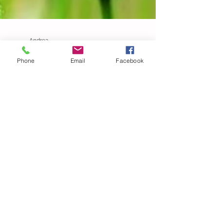
Phone
Email
Facebook
Andrea
17 apr 2019
Tempo di lettura: 1 min
La via del cambiamento
La via del cambiamento Sulla via del
cambiamento ogni brezza è come il vento, ogni
chiesa è come il duomo, ogni bimbo è come un
uomo,...