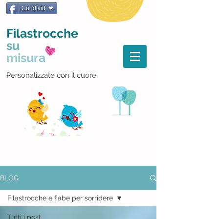
Condividi ❤
Filastrocche
su
misura
Personalizzate con il cuore
BLOG
Filastrocche e fiabe per sorridere
Tutti i post