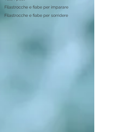
Filastrocche e fiabe per imparare
Filastrocche e fiabe per sorridere